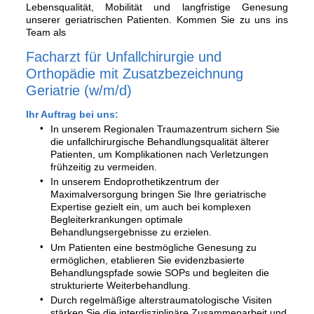
Lebensqualität, Mobilität und langfristige Genesung
unserer geriatrischen Patienten. Kommen Sie zu uns ins
Team als
Facharzt für Unfallchirurgie und
Orthopädie mit Zusatzbezeichnung
Geriatrie (w/m/d)
Ihr Auftrag bei uns:
In unserem Regionalen Traumazentrum sichern Sie
die unfallchirurgische Behandlungsqualität älterer
Patienten, um Komplikationen nach Verletzungen
frühzeitig zu vermeiden.
In unserem Endoprothetikzentrum der
Maximalversorgung bringen Sie Ihre geriatrische
Expertise gezielt ein, um auch bei komplexen
Begleiterkrankungen optimale
Behandlungsergebnisse zu erzielen.
Um Patienten eine bestmögliche Genesung zu
ermöglichen, etablieren Sie evidenzbasierte
Behandlungspfade sowie SOPs und begleiten die
strukturierte Weiterbehandlung.
Durch regelmäßige alterstraumatologische Visiten
stärken Sie die interdisziplinäre Zusammenarbeit und