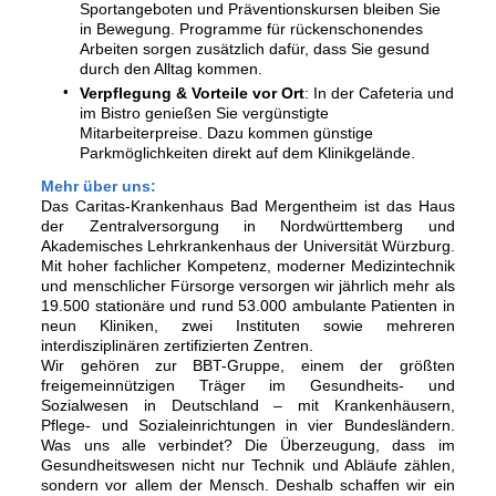
Sportangeboten und Präventionskursen bleiben Sie
in Bewegung. Programme für rückenschonendes
Arbeiten sorgen zusätzlich dafür, dass Sie gesund
durch den Alltag kommen.
Verpflegung & Vorteile vor Ort
: In der Cafeteria und
im Bistro genießen Sie vergünstigte
Mitarbeiterpreise. Dazu kommen günstige
Parkmöglichkeiten direkt auf dem Klinikgelände.
Mehr über uns:
Das Caritas-Krankenhaus Bad Mergentheim ist das Haus
der Zentralversorgung in Nordwürttemberg und
Akademisches Lehrkrankenhaus der Universität Würzburg.
Mit hoher fachlicher Kompetenz, moderner Medizintechnik
und menschlicher Fürsorge versorgen wir jährlich mehr als
19.500 stationäre und rund 53.000 ambulante Patienten in
neun Kliniken, zwei Instituten sowie mehreren
interdisziplinären zertifizierten Zentren.
Wir gehören zur BBT-Gruppe, einem der größten
freigemeinnützigen Träger im Gesundheits- und
Sozialwesen in Deutschland – mit Krankenhäusern,
Pflege- und Sozialeinrichtungen in vier Bundesländern.
Was uns alle verbindet? Die Überzeugung, dass im
Gesundheitswesen nicht nur Technik und Abläufe zählen,
sondern vor allem der Mensch. Deshalb schaffen wir ein