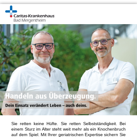
Sie retten keine Hüfte. Sie retten Selbstständigkeit. Bei
einem Sturz im Alter steht weit mehr als ein Knochenbruch
auf dem Spiel. Mit Ihrer geriatrischen Expertise sichern Sie