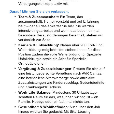
Versorgungskonzepte aktiv mit.
Darauf können Sie sich verlassen:
Team & Zusammenhalt:
Ein Team, das
zusammenhält, Humor versteht und auf Erfahrung
baut – genau das erwartet Sie hier. Sie werden
intensiv eingearbeitet und wenn das Leben einmal
besondere Herausforderungen bereithält, stehen wir
verlässlich zur Seite.
Karriere & Entwicklung:
Neben über 200 Fort- und
Weiterbildungsmöglichkeiten stehen Ihnen für diese
Position zudem die volle Weiterbildung für Spezielle
Unfallchirurgie sowie ein Jahr für Spezielle
Orthopädie offen.
Vergütung & Zusatzleistungen
: Freuen Sie sich auf
eine leistungsgerechte Vergütung nach AVR Caritas,
eine betriebliche Altersvorsorge sowie attraktive
Zusatzleistungen wie Kinderzuschlag, Geburtsbeihilfe
und Krankengeldzuschuss.
Work-Life-Balance
: Mindestens 30 Urlaubstage
schaffen Raum für das, was Ihnen wichtig ist – ob
Familie, Hobbys oder einfach mal nichts tun.
Gesundheit & Wohlbefinden
: Auch über den Job
hinaus wird an Sie gedacht: Mit Bike-Leasing,