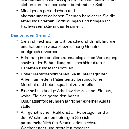
stehen den Fachbereichen beratend zur Seite.
Mit eigenen geriatrischen und
alterstraumatologischen Themen bereichern Sie die
abteilungsinternen Fortbildungen und bringen Ihr
Fachwissen aktiv in das Team ein.
Das bringen Sie mit:
Sie sind Facharzt für Orthopädie und Unfallchirurgie
und haben die Zusatzbezeichnung Geriatrie
erfolgreich erworben.
Erfahrung in der alterstraumatologischen Versorgung
sowie in der Behandlung multimorbider älterer
Patienten rundet Ihr Profil ab.
Unser Menschenbild teilen Sie in Ihrer täglichen
Arbeit, um jedem Patienten zu bestmöglicher
Mobilität und Lebensqualität zu verhelfen.
Eine selbstständige Arbeitsweise zeichnet Sie aus,
wobei Sie sich gerne den hohen
Qualitätsanforderungen jährlicher externer Audits
stellen.
Am geriatrischen Rufdienst an Feiertagen und an
den Wochenenden beteiligen Sie sich
partnerschaftlich (im Schnitt jedes sechste
Wochenende) und gestalten moderne