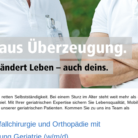
 retten Selbstständigkeit. Bei einem Sturz im Alter steht weit mehr als 
. Mit Ihrer geriatrischen Expertise sichern Sie Lebensqualität, Mobili
 unserer geriatrischen Patienten. Kommen Sie zu uns ins Team als
fallchirurgie und Orthopädie mit
ng Geriatrie (w/m/d)