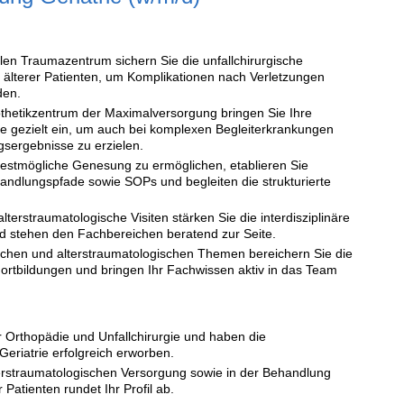
en Traumazentrum sichern Sie die unfallchirurgische
 älterer Patienten, um Komplikationen nach Verletzungen
den.
thetikzentrum der Maximalversorgung bringen Sie Ihre
ise gezielt ein, um auch bei komplexen Begleiterkrankungen
sergebnisse zu erzielen.
estmögliche Genesung zu ermöglichen, etablieren Sie
andlungspfade sowie SOPs und begleiten die strukturierte
terstraumatologische Visiten stärken Sie die interdisziplinäre
 stehen den Fachbereichen beratend zur Seite.
ischen und alterstraumatologischen Themen bereichern Sie die
Fortbildungen und bringen Ihr Fachwissen aktiv in das Team
r Orthopädie und Unfallchirurgie und haben die
eriatrie erfolgreich erworben.
terstraumatologischen Versorgung sowie in der Behandlung
 Patienten rundet Ihr Profil ab.