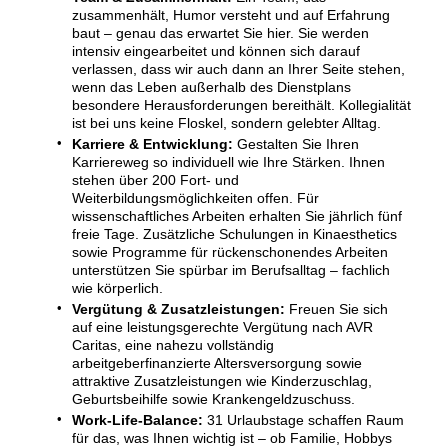
zusammenhält, Humor versteht und auf Erfahrung
baut – genau das erwartet Sie hier. Sie werden
intensiv eingearbeitet und können sich darauf
verlassen, dass wir auch dann an Ihrer Seite stehen,
wenn das Leben außerhalb des Dienstplans
besondere Herausforderungen bereithält. Kollegialität
ist bei uns keine Floskel, sondern gelebter Alltag.
Karriere & Entwicklung:
Gestalten Sie Ihren
Karriereweg so individuell wie Ihre Stärken. Ihnen
stehen über 200 Fort- und
Weiterbildungsmöglichkeiten offen. Für
wissenschaftliches Arbeiten erhalten Sie jährlich fünf
freie Tage. Zusätzliche Schulungen in Kinaesthetics
sowie Programme für rückenschonendes Arbeiten
unterstützen Sie spürbar im Berufsalltag – fachlich
wie körperlich.
Vergütung & Zusatzleistungen:
Freuen Sie sich
auf eine leistungsgerechte Vergütung nach AVR
Caritas, eine nahezu vollständig
arbeitgeberfinanzierte Altersversorgung sowie
attraktive Zusatzleistungen wie Kinderzuschlag,
Geburtsbeihilfe sowie Krankengeldzuschuss.
Work-Life-Balance:
31 Urlaubstage schaffen Raum
für das, was Ihnen wichtig ist – ob Familie, Hobbys