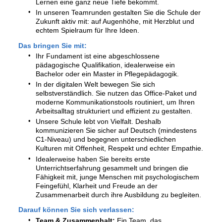
Lernen eine ganz neue Tiefe bekommt.
In unseren Teamrunden gestalten Sie die Schule der
Zukunft aktiv mit: auf Augenhöhe, mit Herzblut und
echtem Spielraum für Ihre Ideen.
Das bringen Sie mit:
Ihr Fundament ist eine abgeschlossene
pädagogische Qualifikation, idealerweise ein
Bachelor oder ein Master in Pflegepädagogik.
In der digitalen Welt bewegen Sie sich
selbstverständlich. Sie nutzen das Office-Paket und
moderne Kommunikationstools routiniert, um Ihren
Arbeitsalltag strukturiert und effizient zu gestalten.
Unsere Schule lebt von Vielfalt. Deshalb
kommunizieren Sie sicher auf Deutsch (mindestens
C1-Niveau) und begegnen unterschiedlichen
Kulturen mit Offenheit, Respekt und echter Empathie.
Idealerweise haben Sie bereits erste
Unterrichtserfahrung gesammelt und bringen die
Fähigkeit mit, junge Menschen mit psychologischem
Feingefühl, Klarheit und Freude an der
Zusammenarbeit durch ihre Ausbildung zu begleiten.
Darauf können Sie sich verlassen:
Team & Zusammenhalt:
Ein Team, das