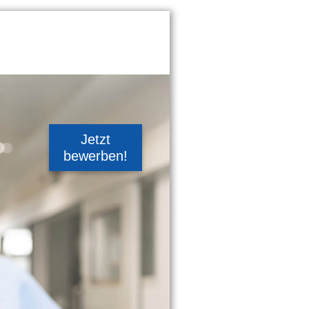
Jetzt
bewerben!