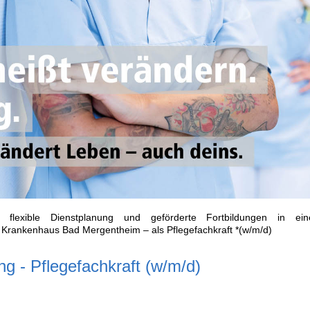
, flexible Dienstplanung und geförderte Fortbildungen in ei
Krankenhaus Bad Mergentheim – als Pflegefachkraft *(w/m/d)
ng - Pflegefachkraft (w/m/d)