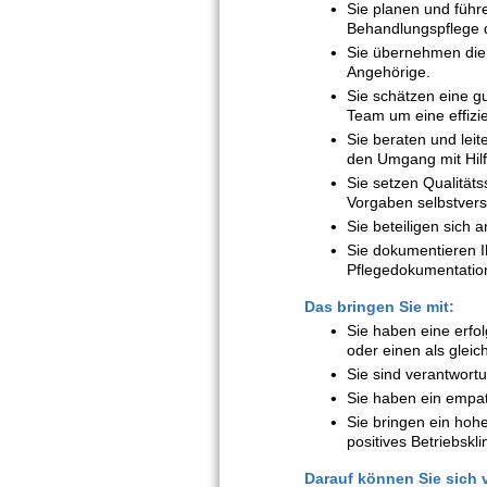
Sie planen und führe
Behandlungspflege 
Sie übernehmen die S
Angehörige.
Sie schätzen eine g
Team um eine effizie
Sie beraten und leit
den Umgang mit Hilf
Sie setzen Qualitäts
Vorgaben selbstvers
Sie beteiligen sich 
Sie dokumentieren Ih
Pflegedokumentatio
Das bringen Sie mit:
Sie haben eine erfo
oder einen als glei
Sie sind verantwortu
Sie haben ein empat
Sie bringen ein hoh
positives Betriebskli
Darauf können Sie sich 