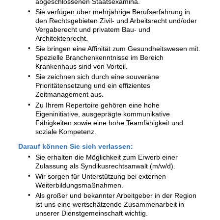
abgeschlossenen Staatsexamina.
Sie verfügen über mehrjährige Berufserfahrung in
den Rechtsgebieten Zivil- und Arbeitsrecht und/oder
Vergaberecht und privatem Bau- und
Architektenrecht.
Sie bringen eine Affinität zum Gesundheitswesen mit.
Spezielle Branchenkenntnisse im Bereich
Krankenhaus sind von Vorteil.
Sie zeichnen sich durch eine souveräne
Prioritätensetzung und ein effizientes
Zeitmanagement aus.
Zu Ihrem Repertoire gehören eine hohe
Eigeninitiative, ausgeprägte kommunikative
Fähigkeiten sowie eine hohe Teamfähigkeit und
soziale Kompetenz.
Darauf können Sie sich verlassen:
Sie erhalten die Möglichkeit zum Erwerb einer
Zulassung als Syndikusrechtsanwalt (m/w/d).
Wir sorgen für Unterstützung bei externen
Weiterbildungsmaßnahmen.
Als großer und bekannter Arbeitgeber in der Region
ist uns eine wertschätzende Zusammenarbeit in
unserer Dienstgemeinschaft wichtig.